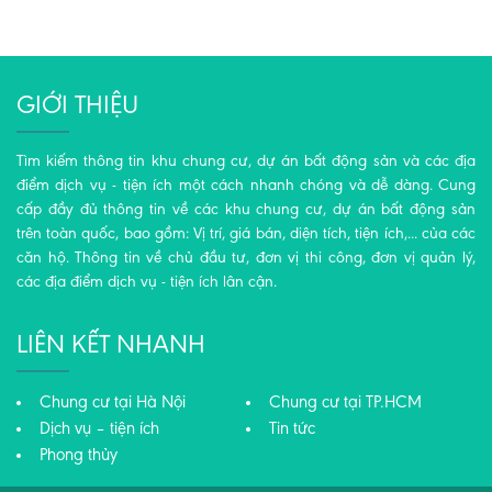
GIỚI THIỆU
Tìm kiếm thông tin khu chung cư, dự án bất động sản và các địa
điểm dịch vụ - tiện ích một cách nhanh chóng và dễ dàng. Cung
cấp đầy đủ thông tin về các khu chung cư, dự án bất động sản
trên toàn quốc, bao gồm: Vị trí, giá bán, diện tích, tiện ích,... của các
căn hộ. Thông tin về chủ đầu tư, đơn vị thi công, đơn vị quản lý,
các địa điểm dịch vụ - tiện ích lân cận.
LIÊN KẾT NHANH
Chung cư tại Hà Nội
Chung cư tại TP.HCM
Dịch vụ – tiện ích
Tin tức
Phong thủy