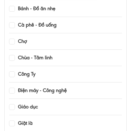
Bánh - Đồ ăn nhẹ
Cà phê - Đồ uống
Chợ
Chùa - Tâm linh
Công Ty
Điện máy - Công nghệ
Giáo dục
Giặt là