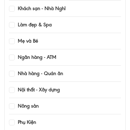
Khách sạn - Nhà Nghỉ
Làm đẹp & Spa
Mẹ và Bé
Ngân hàng - ATM
Nhà hàng - Quán ăn
Nội thất - Xây dựng
Nông sản
Phụ Kiện