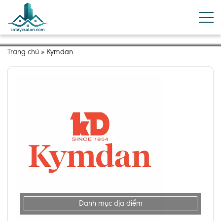
Trang chủ
»
Kymdan
Danh mục địa điểm