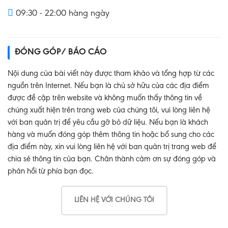
09:30 - 22:00 hàng ngày
ĐÓNG GÓP/ BÁO CÁO
Nội dung của bài viết này được tham khảo và tổng hợp từ các
nguồn trên Internet. Nếu bạn là chủ sở hữu của các địa điểm
được đề cập trên website và không muốn thấy thông tin về
chúng xuất hiện trên trang web của chúng tôi, vui lòng liên hệ
với ban quản trị để yêu cầu gỡ bỏ dữ liệu. Nếu bạn là khách
hàng và muốn đóng góp thêm thông tin hoặc bổ sung cho các
địa điểm này, xin vui lòng liên hệ với ban quản trị trang web để
chia sẻ thông tin của bạn. Chân thành cảm ơn sự đóng góp và
phản hồi từ phía bạn đọc.
LIÊN HỆ VỚI CHÚNG TÔI