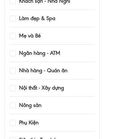
Khách sạn - Nhà Nghỉ
Làm đẹp & Spa
Mẹ và Bé
Ngân hàng - ATM
Nhà hàng - Quán ăn
Nội thất - Xây dựng
Nông sản
Phụ Kiện