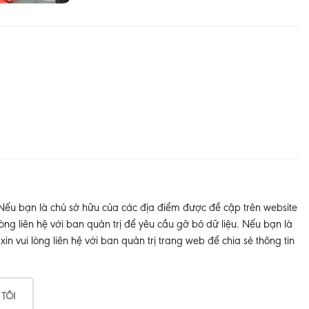
 Nếu bạn là chủ sở hữu của các địa điểm được đề cập trên website
òng liên hệ với ban quản trị để yêu cầu gỡ bỏ dữ liệu. Nếu bạn là
 vui lòng liên hệ với ban quản trị trang web để chia sẻ thông tin
 TÔI