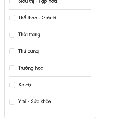
Siêu thị - Tạp hóa
Thể thao - Giải trí
Thời trang
Thú cưng
Trường học
Xe cộ
Y tế - Sức khỏe