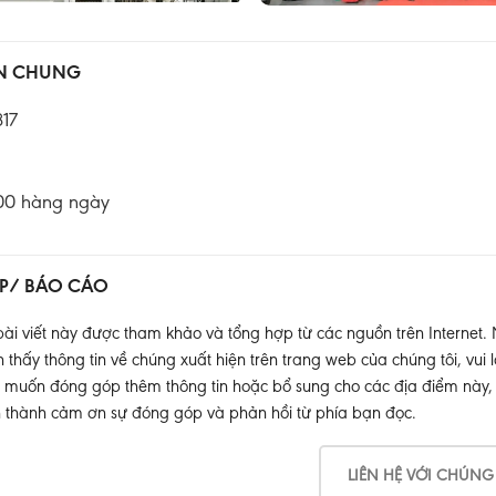
IN CHUNG
17
:00 hàng ngày
P/ BÁO CÁO
ài viết này được tham khảo và tổng hợp từ các nguồn trên Internet.
thấy thông tin về chúng xuất hiện trên trang web của chúng tôi, vui l
muốn đóng góp thêm thông tin hoặc bổ sung cho các địa điểm này, xin
 thành cảm ơn sự đóng góp và phản hồi từ phía bạn đọc.
LIÊN HỆ VỚI CHÚNG