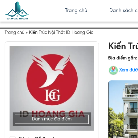
Trang chủ
Danh sách c
Trang chủ
»
Kiến Trúc Nội Thất ID Hoàng Gia
Kiến Tr
Địa điểm gần
Xem đườ
Danh mục địa điểm