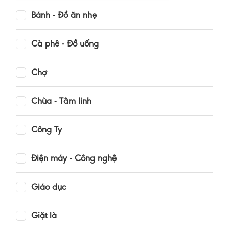
Bánh - Đồ ăn nhẹ
Cà phê - Đồ uống
Chợ
Chùa - Tâm linh
Công Ty
Điện máy - Công nghệ
Giáo dục
Giặt là