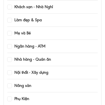
Khách sạn - Nhà Nghỉ
Làm đẹp & Spa
Mẹ và Bé
Ngân hàng - ATM
Nhà hàng - Quán ăn
Nội thất - Xây dựng
Nông sản
Phụ Kiện