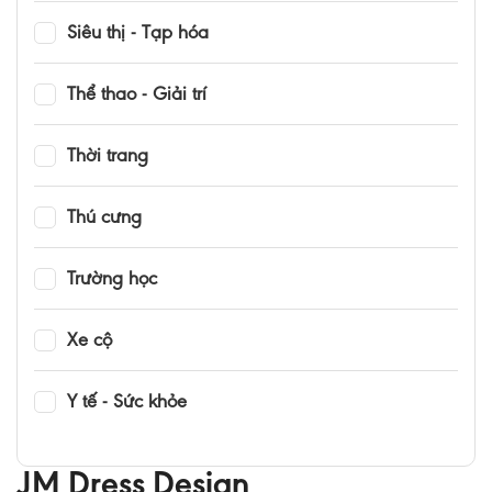
Siêu thị - Tạp hóa
Thể thao - Giải trí
Thời trang
Thú cưng
Trường học
Xe cộ
Y tế - Sức khỏe
JM Dress Design