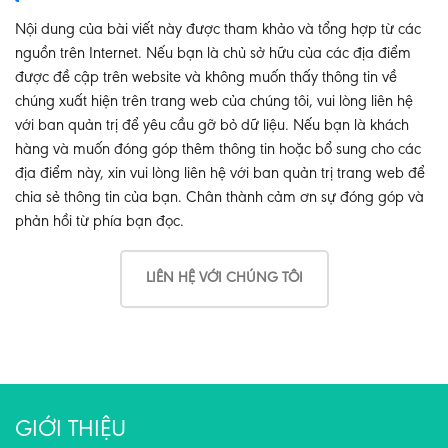
Nội dung của bài viết này được tham khảo và tổng hợp từ các
nguồn trên Internet. Nếu bạn là chủ sở hữu của các địa điểm
được đề cập trên website và không muốn thấy thông tin về
chúng xuất hiện trên trang web của chúng tôi, vui lòng liên hệ
với ban quản trị để yêu cầu gỡ bỏ dữ liệu. Nếu bạn là khách
hàng và muốn đóng góp thêm thông tin hoặc bổ sung cho các
địa điểm này, xin vui lòng liên hệ với ban quản trị trang web để
chia sẻ thông tin của bạn. Chân thành cảm ơn sự đóng góp và
phản hồi từ phía bạn đọc.
LIÊN HỆ VỚI CHÚNG TÔI
GIỚI THIỆU