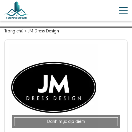
Trang chủ
»
JM Dress Design
Danh mục địa điểm