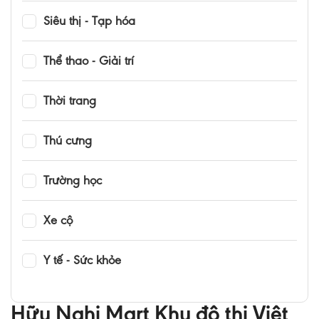
Siêu thị - Tạp hóa
Thể thao - Giải trí
Thời trang
Thú cưng
Trường học
Xe cộ
Y tế - Sức khỏe
Hữu Nghị Mart Khu đô thị Việt