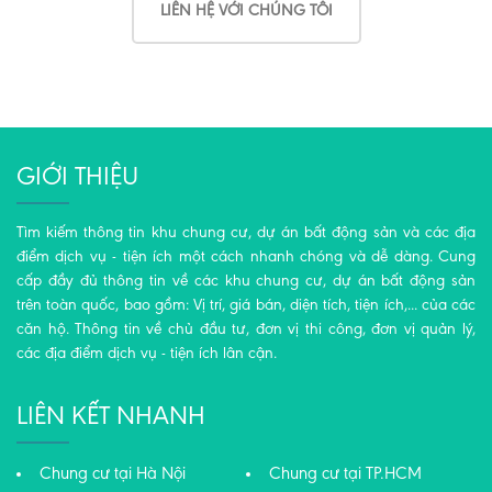
LIÊN HỆ VỚI CHÚNG TÔI
GIỚI THIỆU
Tìm kiếm thông tin khu chung cư, dự án bất động sản và các địa
điểm dịch vụ - tiện ích một cách nhanh chóng và dễ dàng. Cung
cấp đầy đủ thông tin về các khu chung cư, dự án bất động sản
trên toàn quốc, bao gồm: Vị trí, giá bán, diện tích, tiện ích,... của các
căn hộ. Thông tin về chủ đầu tư, đơn vị thi công, đơn vị quản lý,
các địa điểm dịch vụ - tiện ích lân cận.
LIÊN KẾT NHANH
Chung cư tại Hà Nội
Chung cư tại TP.HCM