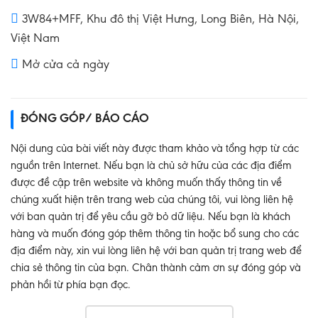
3W84+MFF, Khu đô thị Việt Hưng, Long Biên, Hà Nội,
Việt Nam
Mở cửa cả ngày
ĐÓNG GÓP/ BÁO CÁO
Nội dung của bài viết này được tham khảo và tổng hợp từ các
nguồn trên Internet. Nếu bạn là chủ sở hữu của các địa điểm
được đề cập trên website và không muốn thấy thông tin về
chúng xuất hiện trên trang web của chúng tôi, vui lòng liên hệ
với ban quản trị để yêu cầu gỡ bỏ dữ liệu. Nếu bạn là khách
hàng và muốn đóng góp thêm thông tin hoặc bổ sung cho các
địa điểm này, xin vui lòng liên hệ với ban quản trị trang web để
chia sẻ thông tin của bạn. Chân thành cảm ơn sự đóng góp và
phản hồi từ phía bạn đọc.