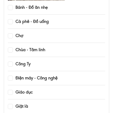
Bánh - Đồ ăn nhẹ
Cà phê - Đồ uống
Chợ
Chùa - Tâm linh
Công Ty
Điện máy - Công nghệ
Giáo dục
Giặt là