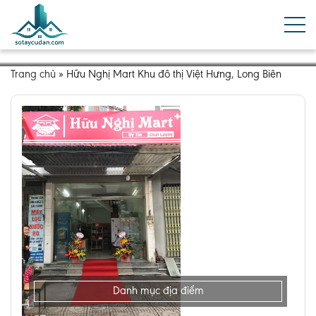
Trang chủ
»
Hữu Nghị Mart Khu đô thị Việt Hưng, Long Biên
Danh mục địa điểm