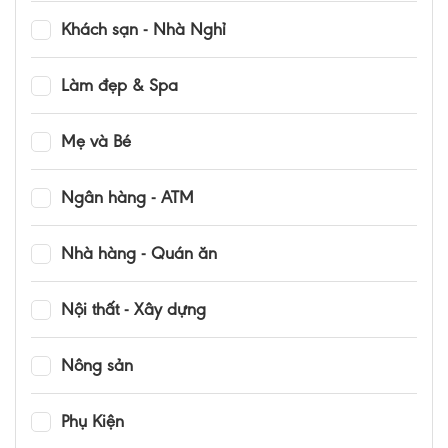
Khách sạn - Nhà Nghỉ
Làm đẹp & Spa
Mẹ và Bé
Ngân hàng - ATM
Nhà hàng - Quán ăn
Nội thất - Xây dựng
Nông sản
Phụ Kiện