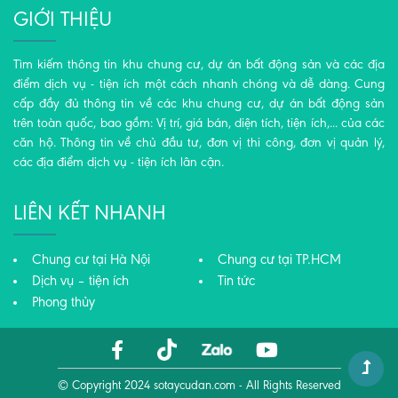
GIỚI THIỆU
Tìm kiếm thông tin khu chung cư, dự án bất động sản và các địa
điểm dịch vụ - tiện ích một cách nhanh chóng và dễ dàng. Cung
cấp đầy đủ thông tin về các khu chung cư, dự án bất động sản
trên toàn quốc, bao gồm: Vị trí, giá bán, diện tích, tiện ích,... của các
căn hộ. Thông tin về chủ đầu tư, đơn vị thi công, đơn vị quản lý,
các địa điểm dịch vụ - tiện ích lân cận.
LIÊN KẾT NHANH
Chung cư tại Hà Nội
Chung cư tại TP.HCM
Dịch vụ – tiện ích
Tin tức
Phong thủy
© Copyright 2024
sotaycudan.com
- All Rights Reserved