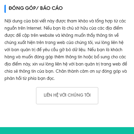
ĐÓNG GÓP/ BÁO CÁO
Nội dung của bài viết này được tham khảo và tổng hợp từ các
nguồn trên Internet. Nếu bạn là chủ sở hữu của các địa điểm
được đề cập trên website và không muốn thấy thông tin về
chúng xuất hiện trên trang web của chúng tôi, vui lòng liên hệ
với ban quản trị để yêu cầu gỡ bỏ dữ liệu. Nếu bạn là khách
hàng và muốn đóng góp thêm thông tin hoặc bổ sung cho các
địa điểm này, xin vui lòng liên hệ với ban quản trị trang web để
chia sẻ thông tin của bạn. Chân thành cảm ơn sự đóng góp và
phản hồi từ phía bạn đọc.
LIÊN HỆ VỚI CHÚNG TÔI