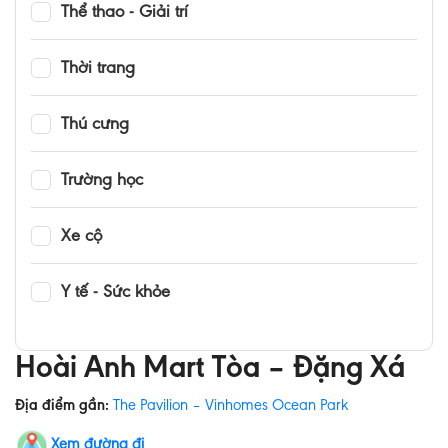
Thể thao - Giải trí
Thời trang
Thú cưng
Trường học
Xe cộ
Y tế - Sức khỏe
Hoài Anh Mart Tòa – Đặng Xá
Địa điểm gần:
The Pavilion – Vinhomes Ocean Park
Xem đường đi