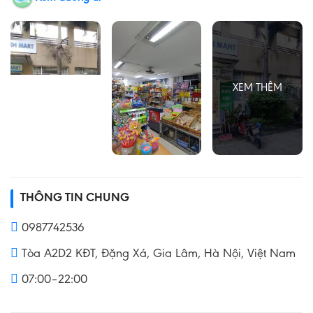
THÔNG TIN CHUNG
0987742536
Tòa A2D2 KĐT, Đặng Xá, Gia Lâm, Hà Nội, Việt Nam
07:00–22:00