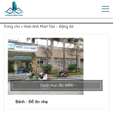
Trang chủ
»
Hoài Anh Mart Tòa – Đặng Xá
Danh mục địa điểm
Bánh - Đồ ăn nhẹ