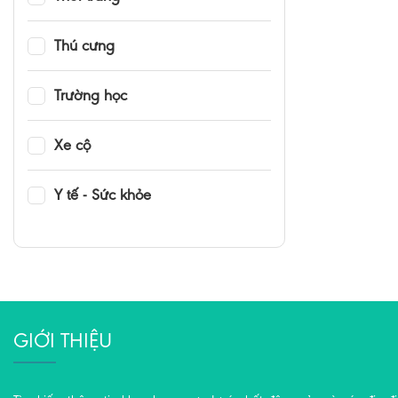
Thú cưng
Trường học
Xe cộ
Y tế - Sức khỏe
GIỚI THIỆU