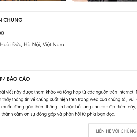
IN CHUNG
00
Hoài Đức, Hà Nội, Việt Nam
P/ BÁO CÁO
ài viết này được tham khảo và tổng hợp từ các nguồn trên Internet.
thấy thông tin về chúng xuất hiện trên trang web của chúng tôi, vui l
muốn đóng góp thêm thông tin hoặc bổ sung cho các địa điểm này, xin
 thành cảm ơn sự đóng góp và phản hồi từ phía bạn đọc.
LIÊN HỆ VỚI CHÚNG