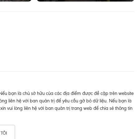
 Nếu bạn là chủ sở hữu của các địa điểm được đề cập trên website
òng liên hệ với ban quản trị để yêu cầu gỡ bỏ dữ liệu. Nếu bạn là
 vui lòng liên hệ với ban quản trị trang web để chia sẻ thông tin
 TÔI