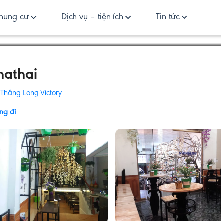
hung cư
Dịch vụ – tiện ích
Tin tức
hathai
:
Thăng Long Victory
ng đi