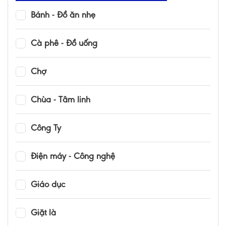
Bánh - Đồ ăn nhẹ
Cà phê - Đồ uống
Chợ
Chùa - Tâm linh
Công Ty
Điện máy - Công nghệ
Giáo dục
Giặt là