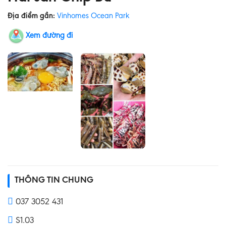
Địa điểm gần:
Vinhomes Ocean Park
Xem đường đi
THÔNG TIN CHUNG
037 3052 431
S1.03