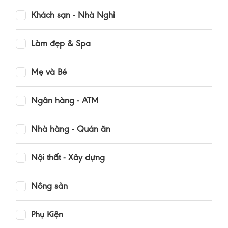
Khách sạn - Nhà Nghỉ
Làm đẹp & Spa
Mẹ và Bé
Ngân hàng - ATM
Nhà hàng - Quán ăn
Nội thất - Xây dựng
Nông sản
Phụ Kiện