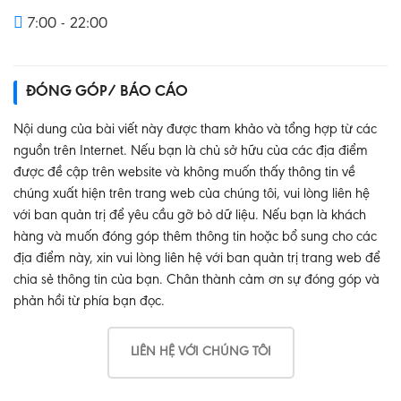
7:00 - 22:00
ĐÓNG GÓP/ BÁO CÁO
Nội dung của bài viết này được tham khảo và tổng hợp từ các
nguồn trên Internet. Nếu bạn là chủ sở hữu của các địa điểm
được đề cập trên website và không muốn thấy thông tin về
chúng xuất hiện trên trang web của chúng tôi, vui lòng liên hệ
với ban quản trị để yêu cầu gỡ bỏ dữ liệu. Nếu bạn là khách
hàng và muốn đóng góp thêm thông tin hoặc bổ sung cho các
địa điểm này, xin vui lòng liên hệ với ban quản trị trang web để
chia sẻ thông tin của bạn. Chân thành cảm ơn sự đóng góp và
phản hồi từ phía bạn đọc.
LIÊN HỆ VỚI CHÚNG TÔI