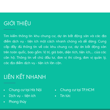
GIỚI THIỆU
Tìm kiếm thông tin khu chung cư, dự án bất động sản và các địa
điểm dịch vụ - tiện ích một cách nhanh chóng và dễ dàng. Cung
cấp đầy đủ thông tin về các khu chung cư, dự án bất động sản
trên toàn quốc, bao gồm: Vị trí, giá bán, diện tích, tiện ích,... của các
căn hộ. Thông tin về chủ đầu tư, đơn vị thi công, đơn vị quản lý,
các địa điểm dịch vụ - tiện ích lân cận.
LIÊN KẾT NHANH
Chung cư tại Hà Nội
Chung cư tại TP.HCM
Dịch vụ – tiện ích
Tin tức
Phong thủy