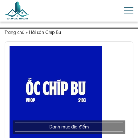
Trang chủ
»
Hải sản Chíp Bu
Danh mục địa điểm