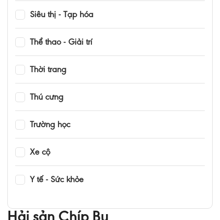
Siêu thị - Tạp hóa
Thể thao - Giải trí
Thời trang
Thú cưng
Trường học
Xe cộ
Y tế - Sức khỏe
Hải sản Chíp Bu