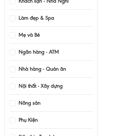
Khách sạn - Nhà Nghỉ
Làm đẹp & Spa
Mẹ và Bé
Ngân hàng - ATM
Nhà hàng - Quán ăn
Nội thất - Xây dựng
Nông sản
Phụ Kiện