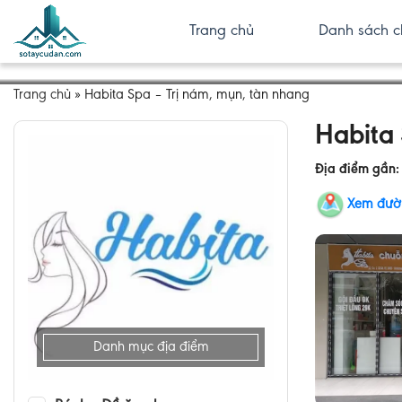
Trang chủ
Danh sách c
Trang chủ
»
Habita Spa – Trị nám, mụn, tàn nhang
Habita 
Địa điểm gần
Xem đườ
Danh mục địa điểm