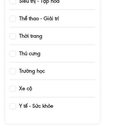
Siêu thị - Tạp hóa
Thể thao - Giải trí
Thời trang
Thú cưng
Trường học
Xe cộ
Y tế - Sức khỏe