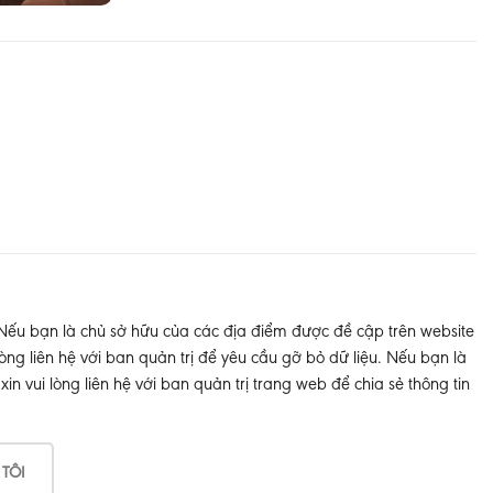
 Nếu bạn là chủ sở hữu của các địa điểm được đề cập trên website
òng liên hệ với ban quản trị để yêu cầu gỡ bỏ dữ liệu. Nếu bạn là
 vui lòng liên hệ với ban quản trị trang web để chia sẻ thông tin
 TÔI