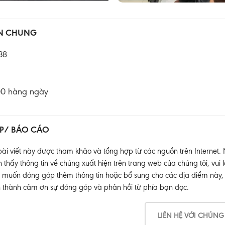
IN CHUNG
38
:00 hàng ngày
P/ BÁO CÁO
ài viết này được tham khảo và tổng hợp từ các nguồn trên Internet.
thấy thông tin về chúng xuất hiện trên trang web của chúng tôi, vui l
muốn đóng góp thêm thông tin hoặc bổ sung cho các địa điểm này, xin
 thành cảm ơn sự đóng góp và phản hồi từ phía bạn đọc.
LIÊN HỆ VỚI CHÚNG