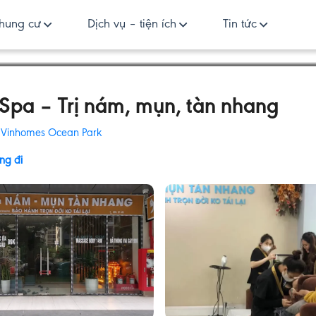
hung cư
Dịch vụ – tiện ích
Tin tức
Spa – Trị nám, mụn, tàn nhang
:
Vinhomes Ocean Park
ng đi