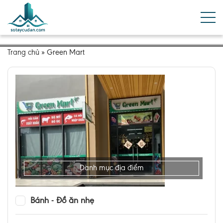
Trang chủ
»
Green Mart
Danh mục địa điểm
Bánh - Đồ ăn nhẹ