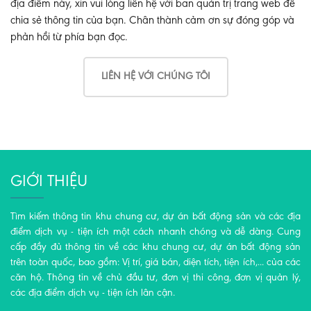
địa điểm này, xin vui lòng liên hệ với ban quản trị trang web để
chia sẻ thông tin của bạn. Chân thành cảm ơn sự đóng góp và
phản hồi từ phía bạn đọc.
LIÊN HỆ VỚI CHÚNG TÔI
GIỚI THIỆU
Tìm kiếm thông tin khu chung cư, dự án bất động sản và các địa
điểm dịch vụ - tiện ích một cách nhanh chóng và dễ dàng. Cung
cấp đầy đủ thông tin về các khu chung cư, dự án bất động sản
trên toàn quốc, bao gồm: Vị trí, giá bán, diện tích, tiện ích,... của các
căn hộ. Thông tin về chủ đầu tư, đơn vị thi công, đơn vị quản lý,
các địa điểm dịch vụ - tiện ích lân cận.