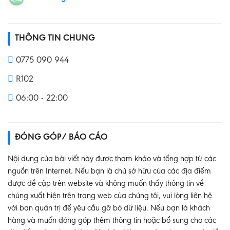
THÔNG TIN CHUNG
0775 090 944
R102
06:00 - 22:00
ĐÓNG GÓP/ BÁO CÁO
Nội dung của bài viết này được tham khảo và tổng hợp từ các
nguồn trên Internet. Nếu bạn là chủ sở hữu của các địa điểm
được đề cập trên website và không muốn thấy thông tin về
chúng xuất hiện trên trang web của chúng tôi, vui lòng liên hệ
với ban quản trị để yêu cầu gỡ bỏ dữ liệu. Nếu bạn là khách
hàng và muốn đóng góp thêm thông tin hoặc bổ sung cho các