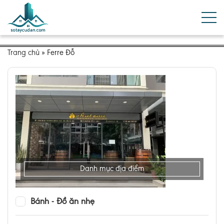
Trang chủ
»
Ferre Đỗ
Danh mục địa điểm
Bánh - Đồ ăn nhẹ