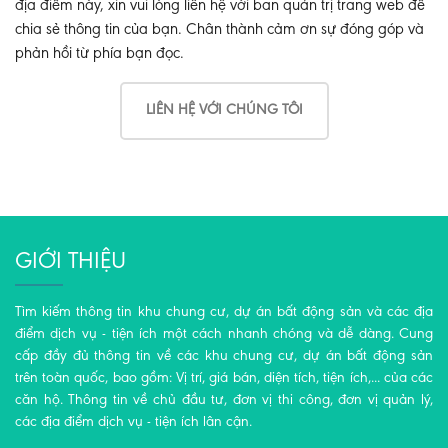
địa điểm này, xin vui lòng liên hệ với ban quản trị trang web để
chia sẻ thông tin của bạn. Chân thành cảm ơn sự đóng góp và
phản hồi từ phía bạn đọc.
LIÊN HỆ VỚI CHÚNG TÔI
GIỚI THIỆU
Tìm kiếm thông tin khu chung cư, dự án bất động sản và các địa
điểm dịch vụ - tiện ích một cách nhanh chóng và dễ dàng. Cung
cấp đầy đủ thông tin về các khu chung cư, dự án bất động sản
trên toàn quốc, bao gồm: Vị trí, giá bán, diện tích, tiện ích,... của các
căn hộ. Thông tin về chủ đầu tư, đơn vị thi công, đơn vị quản lý,
các địa điểm dịch vụ - tiện ích lân cận.