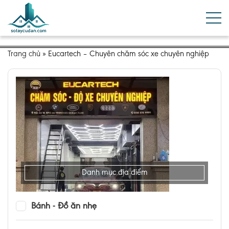
Trang chủ
»
Eucartech – Chuyên chăm sóc xe chuyên nghiệp
Danh mục địa điểm
Bánh - Đồ ăn nhẹ