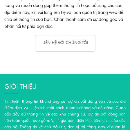
hàng và muốn đóng góp thêm thông tin hoặc bổ sung cho các
địa điểm này, xin vui lòng liên hệ với ban quản trị trang web để
chia sẻ thông tin của bạn. Chân thành cảm ơn sự đóng góp và
phản hồi từ phía bạn đọc.
LIÊN HỆ VỚI CHÚNG TÔI
GIỚI THIỆU
Tìm kiếm thông tin khu chung cư, dự án bất động sản và các địa
điểm dịch vụ - tiện ích một cách nhanh chóng và dễ dàng. Cung
cấp đầy đủ thông tin về các khu chung cư, dự án bất động sản
trên toàn quốc, bao gồm: Vị trí, giá bán, diện tích, tiện ích,... của các
căn hộ. Thông tin về chủ đầu tư, đơn vị thi công, đơn vị quản lý,