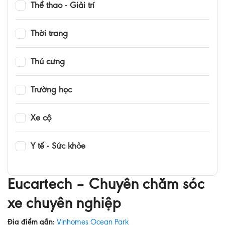
Thể thao - Giải trí
Thời trang
Thú cưng
Trường học
Xe cộ
Y tế - Sức khỏe
Eucartech – Chuyên chăm sóc
xe chuyên nghiệp
Địa điểm gần:
Vinhomes Ocean Park