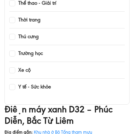
Thể thao - Giải trí
Thời trang
Thú cưng
Trường học
Xe cộ
Y tế - Sức khỏe
Điện máy xanh D32 – Phúc
Diễn, Bắc Từ Liêm
Địa điểm gần:
Khu nhà ở Bộ Tổng tham mưu