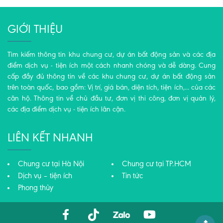
GIỚI THIỆU
Tìm kiếm thông tin khu chung cư, dự án bất động sản và các địa
điểm dịch vụ - tiện ích một cách nhanh chóng và dễ dàng. Cung
cấp đầy đủ thông tin về các khu chung cư, dự án bất động sản
trên toàn quốc, bao gồm: Vị trí, giá bán, diện tích, tiện ích,... của các
căn hộ. Thông tin về chủ đầu tư, đơn vị thi công, đơn vị quản lý,
các địa điểm dịch vụ - tiện ích lân cận.
LIÊN KẾT NHANH
Chung cư tại Hà Nội
Chung cư tại TP.HCM
Dịch vụ – tiện ích
Tin tức
Phong thủy