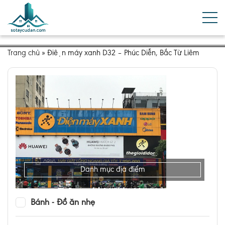
Trang chủ
»
Điện máy xanh D32 – Phúc Diễn, Bắc Từ Liêm
Danh mục địa điểm
Bánh - Đồ ăn nhẹ