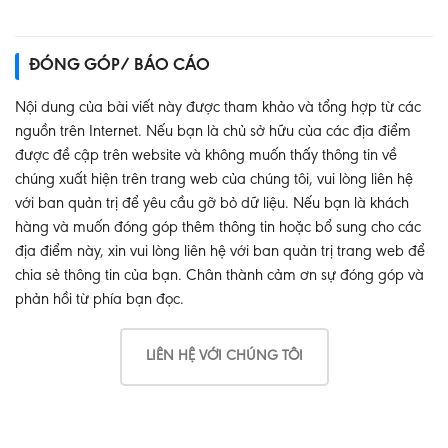
ĐÓNG GÓP/ BÁO CÁO
Nội dung của bài viết này được tham khảo và tổng hợp từ các
nguồn trên Internet. Nếu bạn là chủ sở hữu của các địa điểm
được đề cập trên website và không muốn thấy thông tin về
chúng xuất hiện trên trang web của chúng tôi, vui lòng liên hệ
với ban quản trị để yêu cầu gỡ bỏ dữ liệu. Nếu bạn là khách
hàng và muốn đóng góp thêm thông tin hoặc bổ sung cho các
địa điểm này, xin vui lòng liên hệ với ban quản trị trang web để
chia sẻ thông tin của bạn. Chân thành cảm ơn sự đóng góp và
phản hồi từ phía bạn đọc.
LIÊN HỆ VỚI CHÚNG TÔI