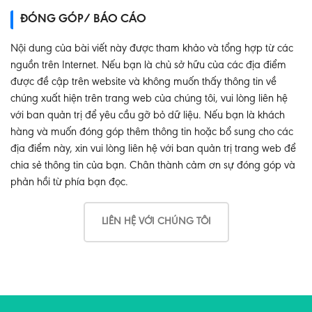
ĐÓNG GÓP/ BÁO CÁO
Nội dung của bài viết này được tham khảo và tổng hợp từ các
nguồn trên Internet. Nếu bạn là chủ sở hữu của các địa điểm
được đề cập trên website và không muốn thấy thông tin về
chúng xuất hiện trên trang web của chúng tôi, vui lòng liên hệ
với ban quản trị để yêu cầu gỡ bỏ dữ liệu. Nếu bạn là khách
hàng và muốn đóng góp thêm thông tin hoặc bổ sung cho các
địa điểm này, xin vui lòng liên hệ với ban quản trị trang web để
chia sẻ thông tin của bạn. Chân thành cảm ơn sự đóng góp và
phản hồi từ phía bạn đọc.
LIÊN HỆ VỚI CHÚNG TÔI