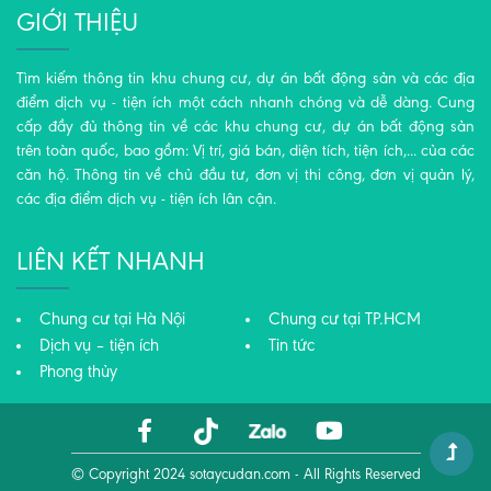
GIỚI THIỆU
Tìm kiếm thông tin khu chung cư, dự án bất động sản và các địa
điểm dịch vụ - tiện ích một cách nhanh chóng và dễ dàng. Cung
cấp đầy đủ thông tin về các khu chung cư, dự án bất động sản
trên toàn quốc, bao gồm: Vị trí, giá bán, diện tích, tiện ích,... của các
căn hộ. Thông tin về chủ đầu tư, đơn vị thi công, đơn vị quản lý,
các địa điểm dịch vụ - tiện ích lân cận.
LIÊN KẾT NHANH
Chung cư tại Hà Nội
Chung cư tại TP.HCM
Dịch vụ – tiện ích
Tin tức
Phong thủy
© Copyright 2024
sotaycudan.com
- All Rights Reserved