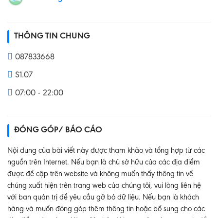
THÔNG TIN CHUNG
087833668
S1.07
07:00 - 22:00
ĐÓNG GÓP/ BÁO CÁO
Nội dung của bài viết này được tham khảo và tổng hợp từ các
nguồn trên Internet. Nếu bạn là chủ sở hữu của các địa điểm
được đề cập trên website và không muốn thấy thông tin về
chúng xuất hiện trên trang web của chúng tôi, vui lòng liên hệ
với ban quản trị để yêu cầu gỡ bỏ dữ liệu. Nếu bạn là khách
hàng và muốn đóng góp thêm thông tin hoặc bổ sung cho các