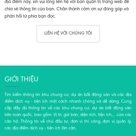
địa điểm này, xin vui lòng liên hệ với ban quản trị trang web để
chia sẻ thông tin của bạn. Chân thành cảm ơn sự đóng góp và
phản hồi từ phía bạn đọc.
LIÊN HỆ VỚI CHÚNG TÔI
GIỚI THIỆU
Tìm kiếm thông tin khu chung cư, dự án bất động sản và các địa
điểm dịch vụ - tiện ích một cách nhanh chóng và dễ dàng. Cung
cấp đầy đủ thông tin về các khu chung cư, dự án bất động sản
trên toàn quốc, bao gồm: Vị trí, giá bán, diện tích, tiện ích,... của các
căn hộ. Thông tin về chủ đầu tư, đơn vị thi công, đơn vị quản lý,
các địa điểm dịch vụ - tiện ích lân cận.