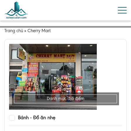
Trang chủ
»
Cherry Mart
Danh mục địa điểm
Bánh - Đồ ăn nhẹ