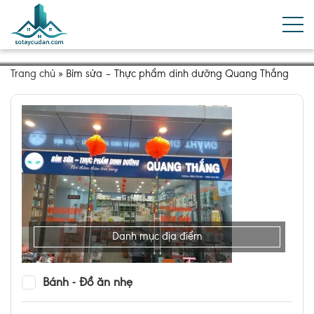
Trang chủ
»
Bỉm sửa – Thực phẩm dinh dưỡng Quang Thắng
Danh mục địa điểm
Bánh - Đồ ăn nhẹ