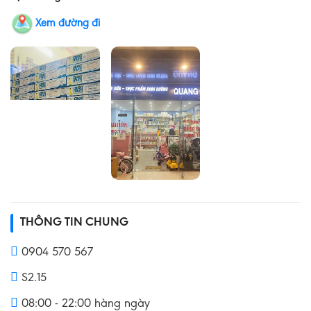
Xem đường đi
THÔNG TIN CHUNG
0904 570 567
S2.15
08:00 - 22:00 hàng ngày