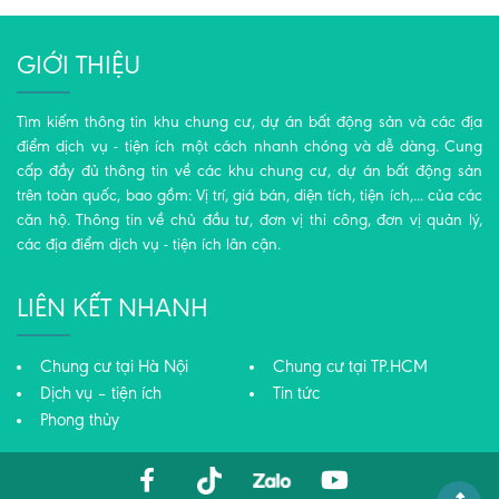
GIỚI THIỆU
Tìm kiếm thông tin khu chung cư, dự án bất động sản và các địa
điểm dịch vụ - tiện ích một cách nhanh chóng và dễ dàng. Cung
cấp đầy đủ thông tin về các khu chung cư, dự án bất động sản
trên toàn quốc, bao gồm: Vị trí, giá bán, diện tích, tiện ích,... của các
căn hộ. Thông tin về chủ đầu tư, đơn vị thi công, đơn vị quản lý,
các địa điểm dịch vụ - tiện ích lân cận.
LIÊN KẾT NHANH
Chung cư tại Hà Nội
Chung cư tại TP.HCM
Dịch vụ – tiện ích
Tin tức
Phong thủy