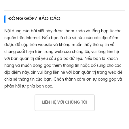
ĐÓNG GÓP/ BÁO CÁO
Nội dung của bài viết này được tham khảo và tổng hợp từ các
nguồn trên Internet. Nếu bạn là chủ sở hữu của các địa điểm
được đề cập trên website và không muốn thấy thông tin về
chúng xuất hiện trên trang web của chúng tôi, vui lòng liên hệ
với ban quản trị để yêu cầu gỡ bỏ dữ liệu. Nếu bạn là khách
hàng và muốn đóng góp thêm thông tin hoặc bổ sung cho các
địa điểm này, xin vui lòng liên hệ với ban quản trị trang web để
chia sẻ thông tin của bạn. Chân thành cảm ơn sự đóng góp và
phản hồi từ phía bạn đọc.
LIÊN HỆ VỚI CHÚNG TÔI