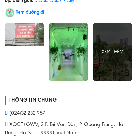
Địa điểm gần:
D’Gold Goldsilk City
Xem đường đi
THÔNG TIN CHUNG
(024)32.232.957
XQCF+GWV, 2 P. Bế Văn Đàn, P. Quang Trung, Hà
Đông, Hà Nội 100000, Việt Nam