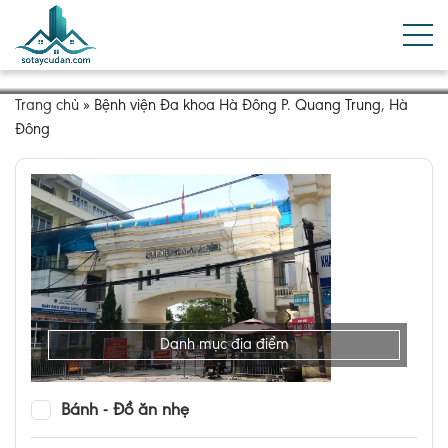
Trang chủ
»
Bệnh viện Đa khoa Hà Đông P. Quang Trung, Hà
Đông
Danh mục địa điểm
Bánh - Đồ ăn nhẹ