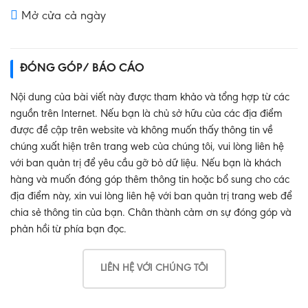
Mở cửa cả ngày
ĐÓNG GÓP/ BÁO CÁO
Nội dung của bài viết này được tham khảo và tổng hợp từ các
nguồn trên Internet. Nếu bạn là chủ sở hữu của các địa điểm
được đề cập trên website và không muốn thấy thông tin về
chúng xuất hiện trên trang web của chúng tôi, vui lòng liên hệ
với ban quản trị để yêu cầu gỡ bỏ dữ liệu. Nếu bạn là khách
hàng và muốn đóng góp thêm thông tin hoặc bổ sung cho các
địa điểm này, xin vui lòng liên hệ với ban quản trị trang web để
chia sẻ thông tin của bạn. Chân thành cảm ơn sự đóng góp và
phản hồi từ phía bạn đọc.
LIÊN HỆ VỚI CHÚNG TÔI