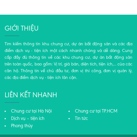
GIỚI THIỆU
Tìm kiếm thông tin khu chung cư, dự án bất động sản và các địa
điểm dịch vụ - tiện ích một cách nhanh chóng và dễ dàng. Cung
cấp đầy đủ thông tin về các khu chung cư, dự án bất động sản
trên toàn quốc, bao gồm: Vị trí, giá bán, diện tích, tiện ích,... của các
căn hộ. Thông tin về chủ đầu tư, đơn vị thi công, đơn vị quản lý,
các địa điểm dịch vụ - tiện ích lân cận.
LIÊN KẾT NHANH
Chung cư tại Hà Nội
Chung cư tại TP.HCM
Dịch vụ – tiện ích
Tin tức
Phong thủy