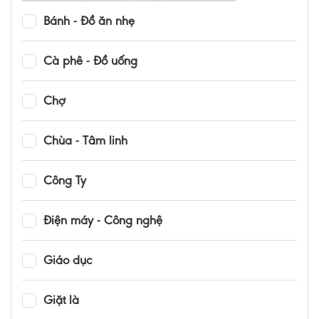
Bánh - Đồ ăn nhẹ
Cà phê - Đồ uống
Chợ
Chùa - Tâm linh
Công Ty
Điện máy - Công nghệ
Giáo dục
Giặt là