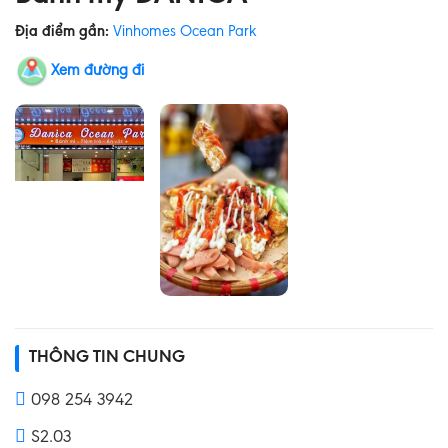
Địa điểm gần:
Vinhomes Ocean Park
Xem đường đi
THÔNG TIN CHUNG
098 254 3942
S2.03