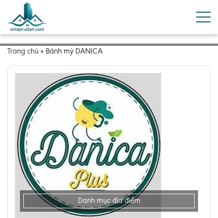
Trang chủ
»
Bánh mỳ DANICA
Danh mục địa điểm