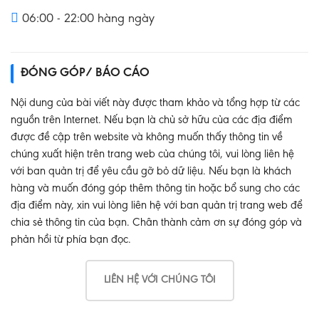
06:00 - 22:00 hàng ngày
ĐÓNG GÓP/ BÁO CÁO
Nội dung của bài viết này được tham khảo và tổng hợp từ các
nguồn trên Internet. Nếu bạn là chủ sở hữu của các địa điểm
được đề cập trên website và không muốn thấy thông tin về
chúng xuất hiện trên trang web của chúng tôi, vui lòng liên hệ
với ban quản trị để yêu cầu gỡ bỏ dữ liệu. Nếu bạn là khách
hàng và muốn đóng góp thêm thông tin hoặc bổ sung cho các
địa điểm này, xin vui lòng liên hệ với ban quản trị trang web để
chia sẻ thông tin của bạn. Chân thành cảm ơn sự đóng góp và
phản hồi từ phía bạn đọc.
LIÊN HỆ VỚI CHÚNG TÔI