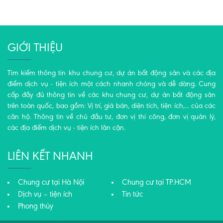
GIỚI THIỆU
Tìm kiếm thông tin khu chung cư, dự án bất động sản và các địa
điểm dịch vụ - tiện ích một cách nhanh chóng và dễ dàng. Cung
cấp đầy đủ thông tin về các khu chung cư, dự án bất động sản
trên toàn quốc, bao gồm: Vị trí, giá bán, diện tích, tiện ích,... của các
căn hộ. Thông tin về chủ đầu tư, đơn vị thi công, đơn vị quản lý,
các địa điểm dịch vụ - tiện ích lân cận.
LIÊN KẾT NHANH
Chung cư tại Hà Nội
Chung cư tại TP.HCM
Dịch vụ – tiện ích
Tin tức
Phong thủy