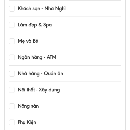
Khách sạn - Nhà Nghỉ
Làm đẹp & Spa
Mẹ và Bé
Ngân hàng - ATM
Nhà hàng - Quán ăn
Nội thất - Xây dựng
Nông sản
Phụ Kiện