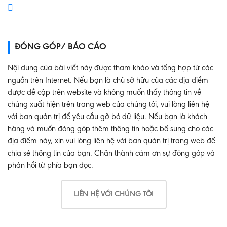
ĐÓNG GÓP/ BÁO CÁO
Nội dung của bài viết này được tham khảo và tổng hợp từ các
nguồn trên Internet. Nếu bạn là chủ sở hữu của các địa điểm
được đề cập trên website và không muốn thấy thông tin về
chúng xuất hiện trên trang web của chúng tôi, vui lòng liên hệ
với ban quản trị để yêu cầu gỡ bỏ dữ liệu. Nếu bạn là khách
hàng và muốn đóng góp thêm thông tin hoặc bổ sung cho các
địa điểm này, xin vui lòng liên hệ với ban quản trị trang web để
chia sẻ thông tin của bạn. Chân thành cảm ơn sự đóng góp và
phản hồi từ phía bạn đọc.
LIÊN HỆ VỚI CHÚNG TÔI