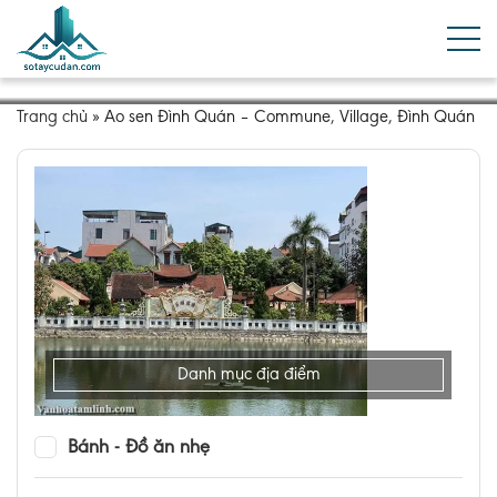
Trang chủ
»
Ao sen Đình Quán – Commune, Village, Đình Quán
Danh mục địa điểm
Bánh - Đồ ăn nhẹ