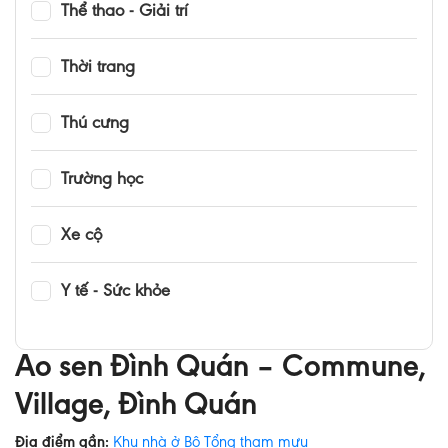
Thể thao - Giải trí
Thời trang
Thú cưng
Trường học
Xe cộ
Y tế - Sức khỏe
Ao sen Đình Quán – Commune,
Village, Đình Quán
Địa điểm gần:
Khu nhà ở Bộ Tổng tham mưu