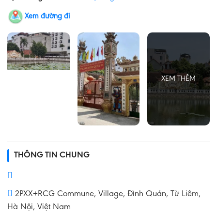
Xem đường đi
THÔNG TIN CHUNG
2PXX+RCG Commune, Village, Đình Quán, Từ Liêm,
Hà Nội, Việt Nam