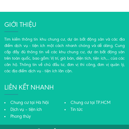
GIỚI THIỆU
Tìm kiếm thông tin khu chung cư, dự án bất động sản và các địa
điểm dịch vụ - tiện ích một cách nhanh chóng và dễ dàng. Cung
cấp đầy đủ thông tin về các khu chung cư, dự án bất động sản
trên toàn quốc, bao gồm: Vị trí, giá bán, diện tích, tiện ích,... của các
căn hộ. Thông tin về chủ đầu tư, đơn vị thi công, đơn vị quản lý,
các địa điểm dịch vụ - tiện ích lân cận.
LIÊN KẾT NHANH
Chung cư tại Hà Nội
Chung cư tại TP.HCM
Dịch vụ – tiện ích
Tin tức
Phong thủy