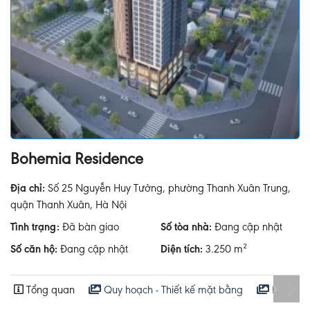
Bohemia Residence
Địa chỉ:
Số 25 Nguyễn Huy Tưởng, phường Thanh Xuân Trung,
quận Thanh Xuân, Hà Nội
Tình trạng:
Đã bàn giao
Số tòa nhà:
Đang cập nhật
Số căn hộ:
Đang cập nhật
Diện tích:
3.250 m²
Tổng quan
Quy hoạch - Thiết kế mặt bằng
Hoạt độ