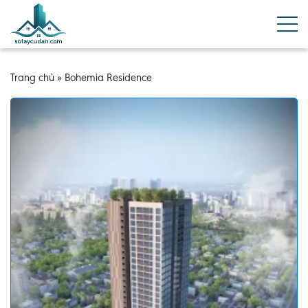
Trang chủ
»
Bohemia Residence