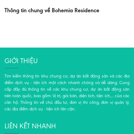
Thông tin chung về Bohemia Residence
GIỚI THIỆU
Tìm kiếm thông tin khu chung cư, dự án bất động sản và các địa
điểm dịch vụ - tiện ích một cách nhanh chóng và dễ dàng. Cung
cấp đầy đủ thông tin về các khu chung cư, dự án bất động sản
trên toàn quốc, bao gồm: Vị trí, giá bán, diện tích, tiện ích,... của các
căn hộ. Thông tin về chủ đầu tư, đơn vị thi công, đơn vị quản lý,
các địa điểm dịch vụ - tiện ích lân cận.
LIÊN KẾT NHANH