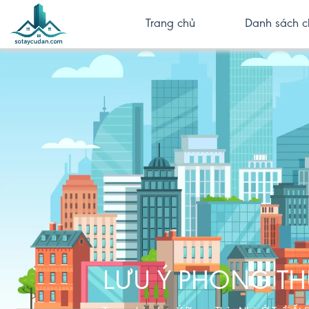
Trang chủ
Danh sách c
LƯU Ý PHONG TH