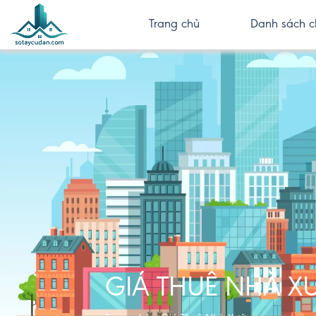
Trang chủ
Danh sách c
GIÁ THUÊ NHÀ 