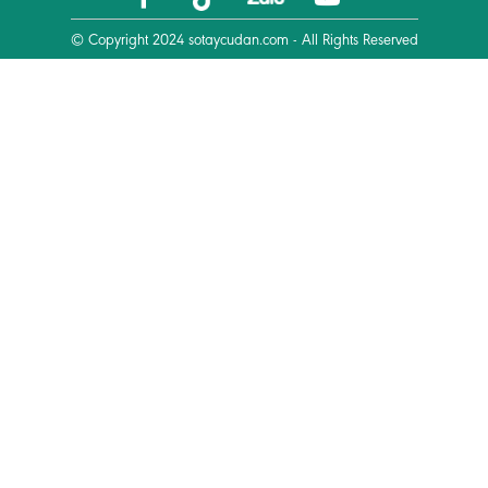
© Copyright 2024
sotaycudan.com
- All Rights Reserved