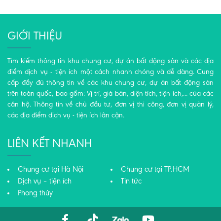
GIỚI THIỆU
Tìm kiếm thông tin khu chung cư, dự án bất động sản và các địa
điểm dịch vụ - tiện ích một cách nhanh chóng và dễ dàng. Cung
cấp đầy đủ thông tin về các khu chung cư, dự án bất động sản
trên toàn quốc, bao gồm: Vị trí, giá bán, diện tích, tiện ích,... của các
căn hộ. Thông tin về chủ đầu tư, đơn vị thi công, đơn vị quản lý,
các địa điểm dịch vụ - tiện ích lân cận.
LIÊN KẾT NHANH
Chung cư tại Hà Nội
Chung cư tại TP.HCM
Dịch vụ – tiện ích
Tin tức
Phong thủy