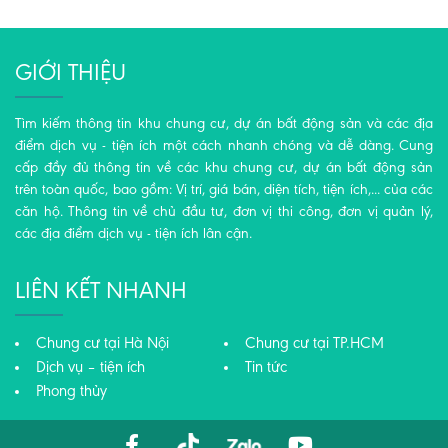
GIỚI THIỆU
Tìm kiếm thông tin khu chung cư, dự án bất động sản và các địa
điểm dịch vụ - tiện ích một cách nhanh chóng và dễ dàng. Cung
cấp đầy đủ thông tin về các khu chung cư, dự án bất động sản
trên toàn quốc, bao gồm: Vị trí, giá bán, diện tích, tiện ích,... của các
căn hộ. Thông tin về chủ đầu tư, đơn vị thi công, đơn vị quản lý,
các địa điểm dịch vụ - tiện ích lân cận.
LIÊN KẾT NHANH
Chung cư tại Hà Nội
Chung cư tại TP.HCM
Dịch vụ – tiện ích
Tin tức
Phong thủy