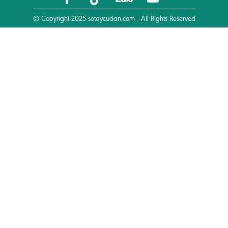
© Copyright 2025
sotaycudan.com
- All Rights Reserved