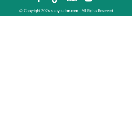
© Copyright 2024
sotaycudan.com
- All Rights Reserved