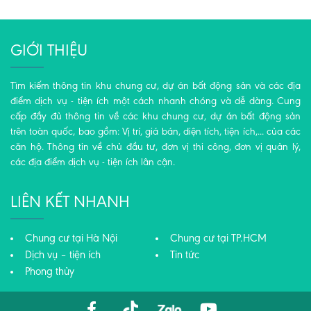
GIỚI THIỆU
Tìm kiếm thông tin khu chung cư, dự án bất động sản và các địa
điểm dịch vụ - tiện ích một cách nhanh chóng và dễ dàng. Cung
cấp đầy đủ thông tin về các khu chung cư, dự án bất động sản
trên toàn quốc, bao gồm: Vị trí, giá bán, diện tích, tiện ích,... của các
căn hộ. Thông tin về chủ đầu tư, đơn vị thi công, đơn vị quản lý,
các địa điểm dịch vụ - tiện ích lân cận.
LIÊN KẾT NHANH
Chung cư tại Hà Nội
Chung cư tại TP.HCM
Dịch vụ – tiện ích
Tin tức
Phong thủy