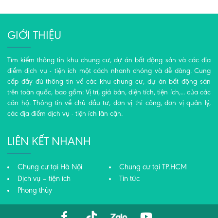
GIỚI THIỆU
Tìm kiếm thông tin khu chung cư, dự án bất động sản và các địa
điểm dịch vụ - tiện ích một cách nhanh chóng và dễ dàng. Cung
cấp đầy đủ thông tin về các khu chung cư, dự án bất động sản
trên toàn quốc, bao gồm: Vị trí, giá bán, diện tích, tiện ích,... của các
căn hộ. Thông tin về chủ đầu tư, đơn vị thi công, đơn vị quản lý,
các địa điểm dịch vụ - tiện ích lân cận.
LIÊN KẾT NHANH
Chung cư tại Hà Nội
Chung cư tại TP.HCM
Dịch vụ – tiện ích
Tin tức
Phong thủy