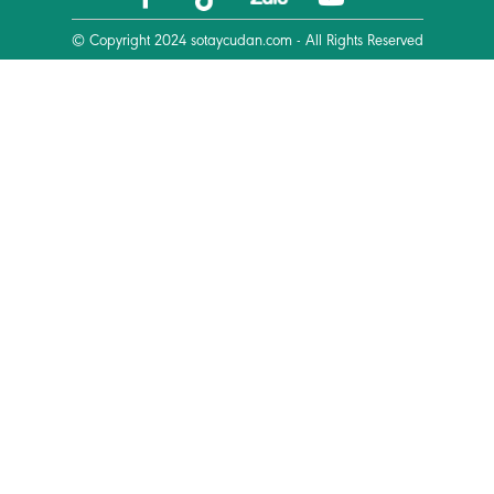
© Copyright 2024
sotaycudan.com
- All Rights Reserved