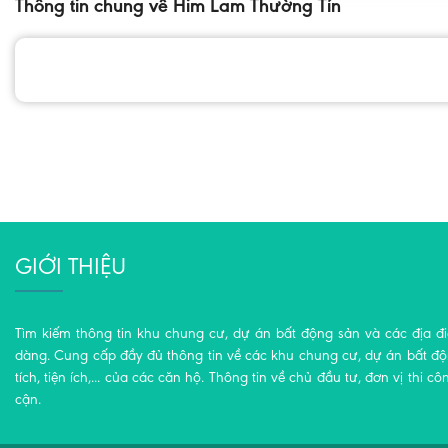
Thông tin chung về Him Lam Thường Tín
GIỚI THIỆU
Tìm kiếm thông tin khu chung cư, dự án bất động sản và các địa đ
dàng. Cung cấp đầy đủ thông tin về các khu chung cư, dự án bất động
tích, tiện ích,... của các căn hộ. Thông tin về chủ đầu tư, đơn vị thi cô
cận.