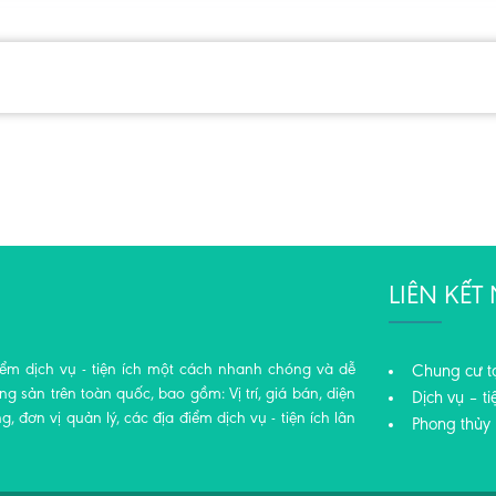
LIÊN KẾ
iểm dịch vụ - tiện ích một cách nhanh chóng và dễ
Chung cư t
 sản trên toàn quốc, bao gồm: Vị trí, giá bán, diện
Dịch vụ – ti
ng, đơn vị quản lý, các địa điểm dịch vụ - tiện ích lân
Phong thủy