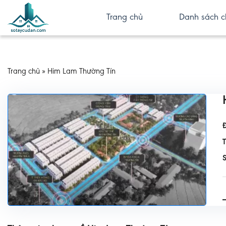
Trang chủ
Danh sách c
Trang chủ
»
Him Lam Thường Tín
Đ
S