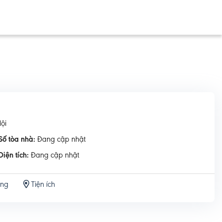
ội
Số tòa nhà:
Đang cập nhật
Diện tích:
Đang cập nhật
ộng
Tiện ích