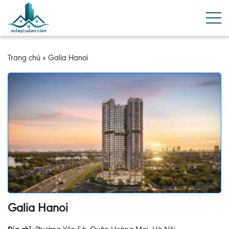
Trang chủ
»
Galia Hanoi
Galia Hanoi