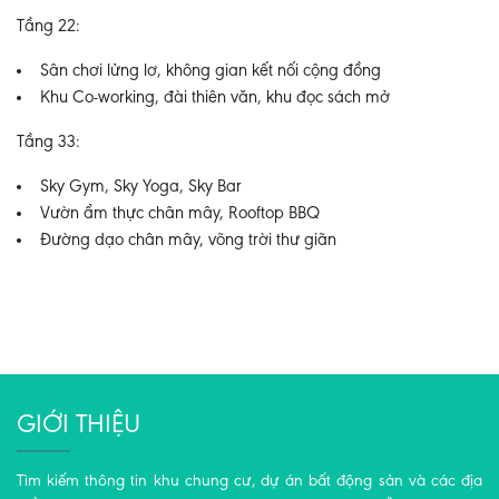
Tầng 22:
Sân chơi lửng lơ, không gian kết nối cộng đồng
Khu Co-working, đài thiên văn, khu đọc sách mở
Tầng 33:
Sky Gym, Sky Yoga, Sky Bar
Vườn ẩm thực chân mây, Rooftop BBQ
Đường dạo chân mây, võng trời thư giãn
GIỚI THIỆU
Tìm kiếm thông tin khu chung cư, dự án bất động sản và các địa