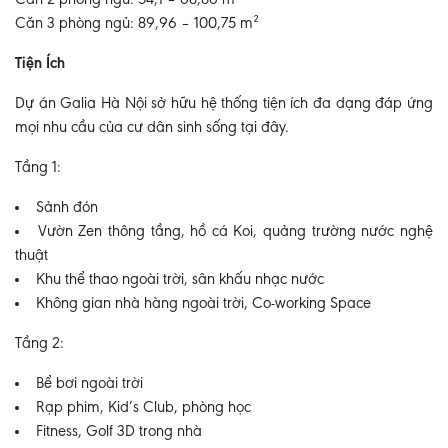
Căn 2 phòng ngủ: 54,1 – 68,86 m²
Căn 3 phòng ngủ: 89,96 – 100,75 m²
Tiện Ích
Dự án Galia Hà Nội sở hữu hệ thống tiện ích đa dạng đáp ứng
mọi nhu cầu của cư dân sinh sống tại đây.
Tầng 1:
Sảnh đón
Vườn Zen thông tầng, hồ cá Koi, quảng trường nước nghệ
thuật
Khu thể thao ngoài trời, sân khấu nhạc nước
Không gian nhà hàng ngoài trời, Co-working Space
Tầng 2:
Bể bơi ngoài trời
Rạp phim, Kid’s Club, phòng học
Fitness, Golf 3D trong nhà