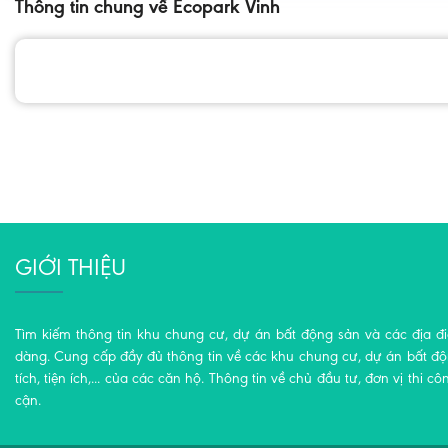
Thông tin chung về Ecopark Vinh
GIỚI THIỆU
Tìm kiếm thông tin khu chung cư, dự án bất động sản và các địa đ
dàng. Cung cấp đầy đủ thông tin về các khu chung cư, dự án bất động
tích, tiện ích,... của các căn hộ. Thông tin về chủ đầu tư, đơn vị thi cô
cận.