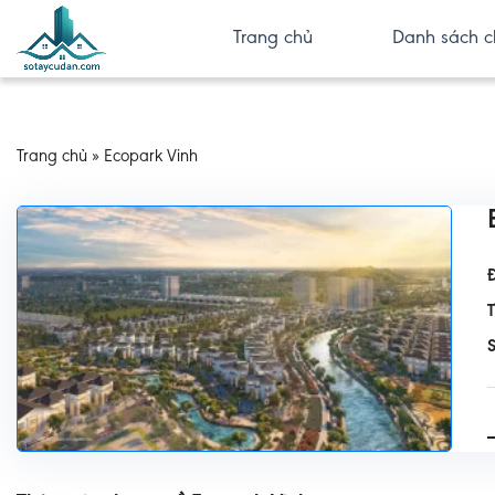
Trang chủ
Danh sách c
Trang chủ
»
Ecopark Vinh
Đ
S