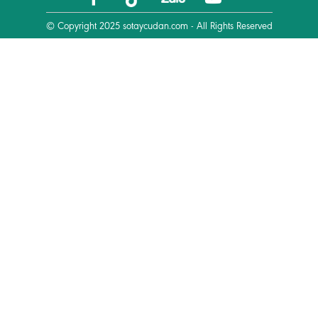
© Copyright 2025
sotaycudan.com
- All Rights Reserved