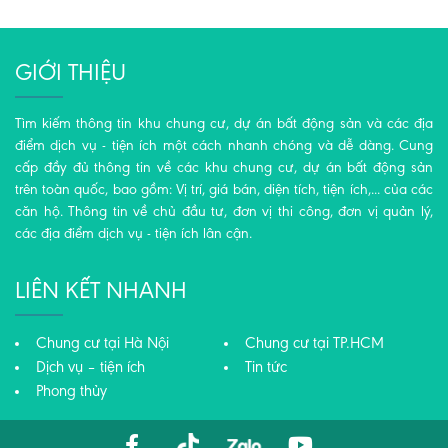
GIỚI THIỆU
Tìm kiếm thông tin khu chung cư, dự án bất động sản và các địa
điểm dịch vụ - tiện ích một cách nhanh chóng và dễ dàng. Cung
cấp đầy đủ thông tin về các khu chung cư, dự án bất động sản
trên toàn quốc, bao gồm: Vị trí, giá bán, diện tích, tiện ích,... của các
căn hộ. Thông tin về chủ đầu tư, đơn vị thi công, đơn vị quản lý,
các địa điểm dịch vụ - tiện ích lân cận.
LIÊN KẾT NHANH
Chung cư tại Hà Nội
Chung cư tại TP.HCM
Dịch vụ – tiện ích
Tin tức
Phong thủy